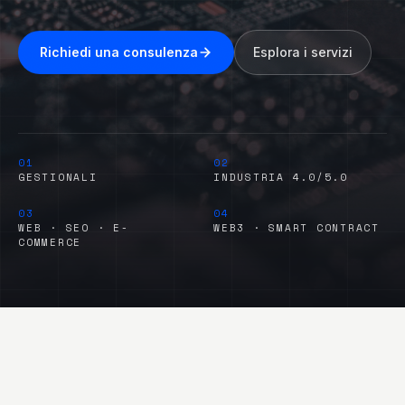
Richiedi una consulenza
Esplora i servizi
01
02
GESTIONALI
INDUSTRIA 4.0/5.0
03
04
WEB · SEO · E-
WEB3 · SMART CONTRACT
COMMERCE