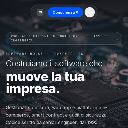
Consulenza
TS
200+ APPLICAZIONI IN PRODUZIONE · 30 ANNI DI
_
INGEGNERIA
SOFTWARE HOUSE · ROVERETO, TN
Costruiamo il software che
muove la tua
impresa.
Gestionali su misura, web app e piattaforme e-
commerce, smart contract e audit di sicurezza.
Codice scritto da senior engineer, dal 1995.