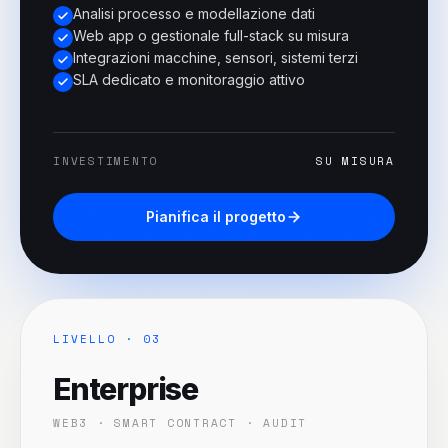
Analisi processo e modellazione dati
Web app o gestionale full-stack su misura
Integrazioni macchine, sensori, sistemi terzi
SLA dedicato e monitoraggio attivo
INVESTIMENTO
SU MISURA
Pianifica il progetto
LIVELLO · 0
3
Enterprise
WEB3 · SMART CONTRACT · AUDIT