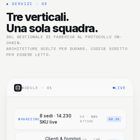
◆ SERVIZI · 03
Tre verticali.
Una sola squadra.
DAL GESTIONALE DI FABBRICA AL PROTOCOLLO ON-
CHAIN.
ARCHITETTURE SCELTE PER DURARE, CODICE SCRITTO
PER ESSERE LETTO.
MODULE ·
01
LIVE
8 sedi · 14.230
OK · WMS
MAGAZZINO
99.2%
ATTIVO
SKU live
Clienti & fornitori
OK · CRM