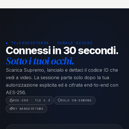
◆ TELEASSISTENZA · CANALE SICURO
Connessi in 30 secondi.
Sotto i tuoi occhi.
Scarica Supremo, lancialo e dettaci il codice ID che
vedi a video. La sessione parte solo dopo la tua
autorizzazione esplicita ed è cifrata end-to-end con
AES-256.
AES-256 · TLS 1.3
SOLO ON-DEMAND
BY NANOSYSTEMS