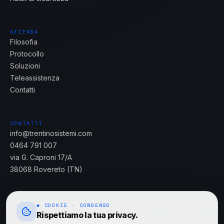
AZIENDA
Filosofia
Protocollo
Soluzioni
Teleassistenza
Contatti
CONTATTI
info@trentinosistemi.com
0464 791 007
via G. Caproni 17/A
38068 Rovereto (TN)
◆ COOKIE · CONSENSO
Rispettiamo la tua privacy.