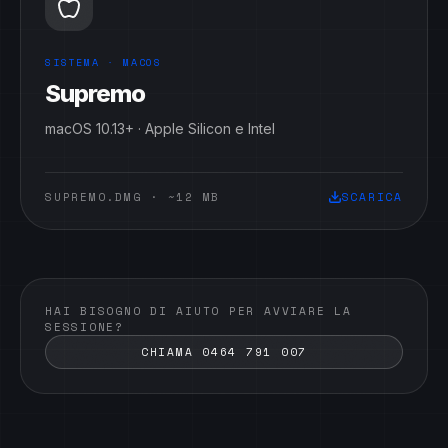
SISTEMA ·
MACOS
Supremo
macOS 10.13+ · Apple Silicon e Intel
SUPREMO.DMG
·
~12 MB
SCARICA
HAI BISOGNO DI AIUTO PER AVVIARE LA
SESSIONE?
CHIAMA 0464 791 007