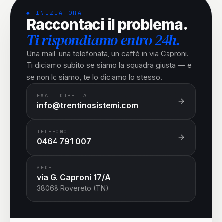
◆ INIZIA ORA
Raccontaci il problema.
Ti rispondiamo entro 24h.
Una mail, una telefonata, un caffè in via Caproni.
Ti diciamo subito se siamo la squadra giusta — e
se non lo siamo, te lo diciamo lo stesso.
EMAIL DIRETTA
info@trentinosistemi.com
TELEFONO
0464 791 007
SEDE
via G. Caproni 17/A
38068 Rovereto (TN)