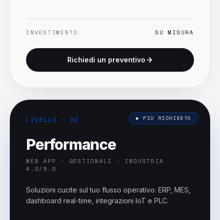
INVESTIMENTO
SU MISURA
Richiedi un preventivo
◆ PIÙ RICHIESTO
LIVELLO · 0
2
Performance
WEB APP · GESTIONALI · INDUSTRIA
4.0/5.0
Soluzioni cucite sul tuo flusso operativo: ERP, MES,
dashboard real-time, integrazioni IoT e PLC.